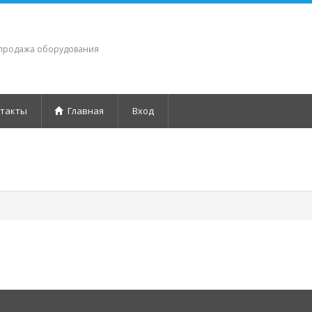
 продажа оборудования
такты
Главная
Вход