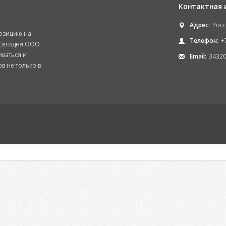
Контактная
Адрес:
Росс
позицию на
Телефон:
+
Сегодня ООО
ваться и
Email:
34320
в не только в