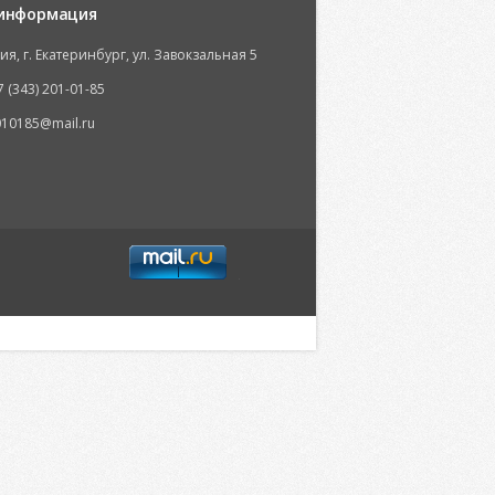
 информация
ия, г. Екатеринбург, ул. Завокзальная 5
7 (343) 201-01-85
10185@mail.ru