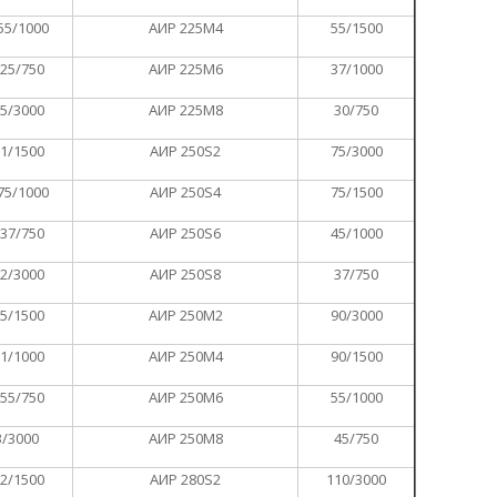
55/1000
АИР 225М4
55/1500
,25/750
АИР 225М6
37/1000
,5/3000
АИР 225М8
30/750
,1/1500
АИР 250S2
75/3000
75/1000
АИР 250S4
75/1500
,37/750
АИР 250S6
45/1000
,2/3000
АИР 250S8
37/750
,5/1500
АИР 250M2
90/3000
,1/1000
АИР 250M4
90/1500
,55/750
АИР 250M6
55/1000
3/3000
АИР 250M8
45/750
,2/1500
АИР 280S2
110/3000