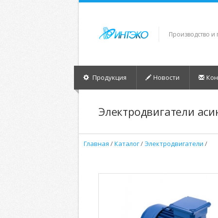
Производство и
Продукция
Новости
Кон
Электродвигатели аси
Главная
/
Каталог
/
Электродвигатели
/