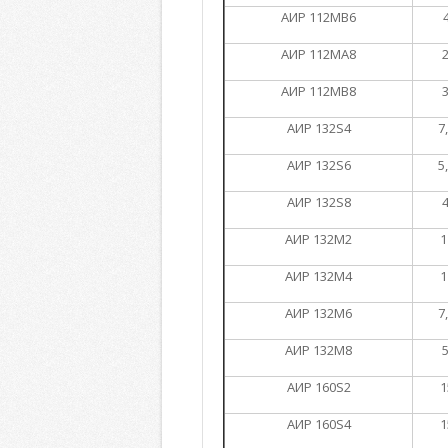
АИР 112МВ6
АИР 112МА8
2
АИР 112МВ8
3
АИР 132S4
7
АИР 132S6
5
АИР 132S8
4
АИР 132М2
1
АИР 132М4
1
АИР 132М6
7
АИР 132М8
5
АИР 160S2
1
АИР 160S4
1