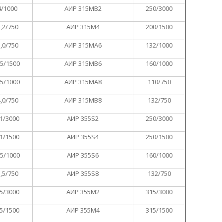
4/1000
АИР 315МВ2
250/3000
,2/750
АИР 315М4
200/1500
,0/750
АИР 315МА6
132/1000
,5/1500
АИР 315МВ6
160/1000
,5/1000
АИР 315МА8
110/750
,0/750
АИР 315МВ8
132/750
1/3000
АИР 355S2
250/3000
1/1500
АИР 355S4
250/1500
,5/1000
АИР 355S6
160/1000
,5/750
АИР 355S8
132/750
5/3000
АИР 355М2
315/3000
5/1500
АИР 355М4
315/1500