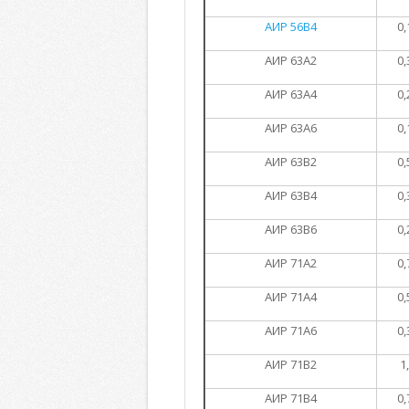
АИР 56В4
0,
АИР 63А2
0,
АИР 63А4
0,
АИР 63А6
0,
АИР 63В2
0,
АИР 63В4
0,
АИР 63В6
0,
АИР 71А2
0,
АИР 71А4
0,
АИР 71А6
0,
АИР 71В2
1
АИР 71В4
0,