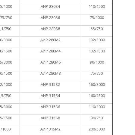
,5/1000
АИР 280S4
110/1500
,75/750
АИР 280S6
75/1000
,1/750
АИР 280S8
55/750
,0/3000
АИР 280M2
132/3000
,0/1500
АИР 280M4
132/1500
,5/3000
АИР 280M6
90/1000
,0/1500
АИР 280M8
75/750
,2/1000
АИР 315S2
160/3000
,5/750
АИР 315S4
160/1500
,5/3000
АИР 315S6
110/1000
,5/1500
АИР 315S8
90/750
3/1000
АИР 315М2
200/3000