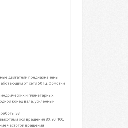
зные двигатели предназначены
 работающим от сети 50 Гц. Обмотки
линдрических и планетарных
дной конец вала, усиленный
работы S3.
ысотами оси вращения 80, 90, 100,
ение частотой вращения