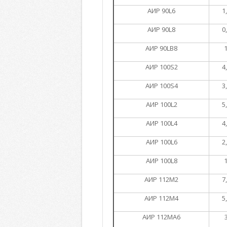
АИР 90L6
1
АИР 90L8
0
АИР 90LB8
1
АИР 100S2
4
АИР 100S4
3
АИР 100L2
5
АИР 100L4
4
АИР 100L6
2
АИР 100L8
1
АИР 112М2
7
АИР 112М4
5
АИР 112МА6