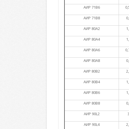
АИР 71В6
0,
АИР 71В8
0
АИР 80А2
1
АИР 80А4
1
АИР 80А6
0,
АИР 80А8
0
АИР 80В2
2
АИР 80В4
1
АИР 80В6
1
АИР 80В8
0
АИР 90L2
АИР 90L4
2