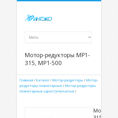
Мотор-редукторы МР1-
315, МР1-500
Главная
/
Каталог
/
Мотор-редукторы
/
Мотор-
редукторы планетарные
/
Мотор-редукторы
планетарные одноступенчатые
/
Мотор-ре
315, МР1-